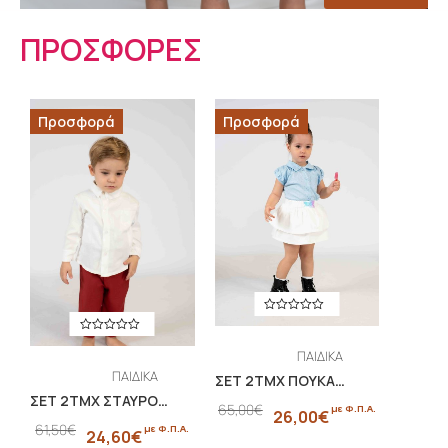
ΠΡΟΣΦΟΡΕΣ
Προσφορά
Προσφορά
ΠΑΙΔΙΚΑ
ΠΑΙΔΙΚΑ
,
ΣΕΤ 2ΤΜΧ ΠΟΥΚΑΜΙΣΟ ΠΟΠΛΙΝΑ ΜΕ ΣΤΡΑΣ ΚΑΙ ΦΟΥΣΤΑ ΜΕ ΒΟΛΑΝ
,
ΣΕΤ 2ΤΜΧ ΣΤΑΥΡΟΚΟΥΜΠΩΤΟ ΠΟΥΚΑΜΙΣΟ ΚΑΙ ΠΑΝΤΕΛΟΝΙ ΑΠΟ ΦΥΣΙΚΗ ΒΙΣΚΟΖΗ MINIMO.BYCH
ΒΡΕΦΙΚΑ
65,00
€
με Φ.Π.Α.
26,00
€
ΒΡΕΦΙΚΑ
,
61,50
€
με Φ.Π.Α.
24,60
€
,