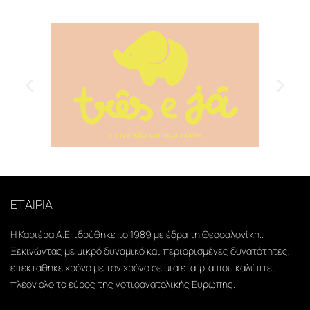
ΕΤΑΙΡΙΑ
Η Καριέρα Α.Ε. ιδρύθηκε το 1989 με έδρα τη Θεσσαλονίκη..
Ξεκινώντας με μικρό δυναμικό και περιορισμένες δυνατότητες,
επεκτάθηκε χρόνο με τον χρόνο σε μια εταιρία που καλύπτει
πλέον όλο το εύρος της νοτιοανατολικής Ευρώπης.