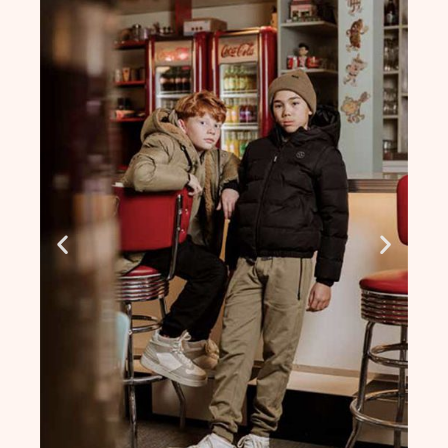
ΚΟΡΙΤΣΙ
,
Σετ
,
ΑΓΟΡΙ