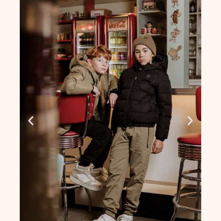
ΚΟΡΙΤΣΙ
,
Σετ
,
ΑΓΟΡΙ