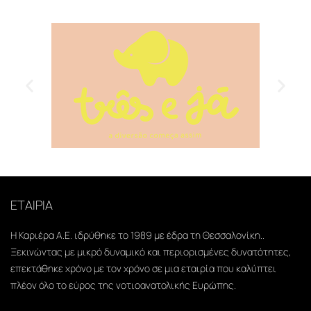
ΕΤΑΙΡΙΑ
Η Καριέρα Α.Ε. ιδρύθηκε το 1989 με έδρα τη Θεσσαλονίκη..
Ξεκινώντας με μικρό δυναμικό και περιορισμένες δυνατότητες,
επεκτάθηκε χρόνο με τον χρόνο σε μια εταιρία που καλύπτει
πλέον όλο το εύρος της νοτιοανατολικής Ευρώπης.