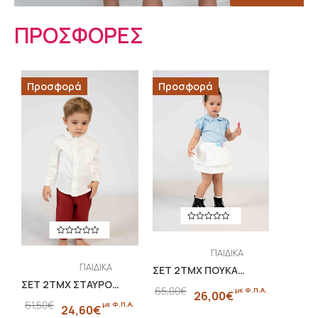
ΠΡΟΣΦΟΡΕΣ
Προσφορά
Προσφορά
ΠΑΙΔΙΚΑ
ΠΑΙΔΙΚΑ
,
ΣΕΤ 2ΤΜΧ ΠΟΥΚΑΜΙΣΟ ΠΟΠΛΙΝΑ ΜΕ ΣΤΡΑΣ ΚΑΙ ΦΟΥΣΤΑ ΜΕ ΒΟΛΑΝ
,
ΣΕΤ 2ΤΜΧ ΣΤΑΥΡΟΚΟΥΜΠΩΤΟ ΠΟΥΚΑΜΙΣΟ ΚΑΙ ΠΑΝΤΕΛΟΝΙ ΑΠΟ ΦΥΣΙΚΗ ΒΙΣΚΟΖΗ MINIMO.BYCH
ΒΡΕΦΙΚΑ
65,00
€
με Φ.Π.Α.
26,00
€
ΒΡΕΦΙΚΑ
,
61,50
€
με Φ.Π.Α.
24,60
€
,