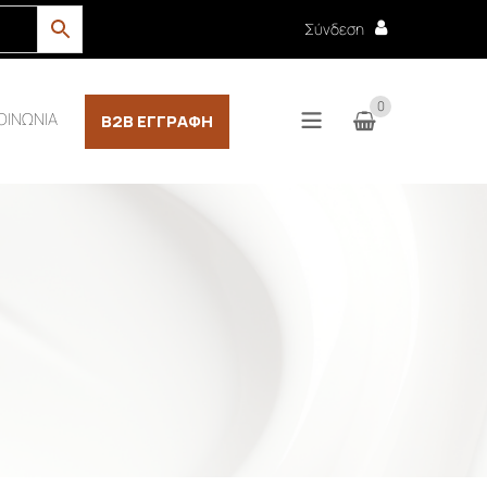
Σύνδεση
0
ΟΙΝΩΝΙΑ
B2B ΕΓΓΡΑΦΉ