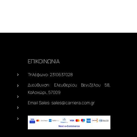
ΕΠΙΚΟΙΝΩΝΙΑ
Τηλέφωνο:
2310637028
Διεύθυνση:
Ελευθερίου Βενιζέλου 58,
Καλοχώρι, 57009
Email Sales:
sales@carriera.com.gr