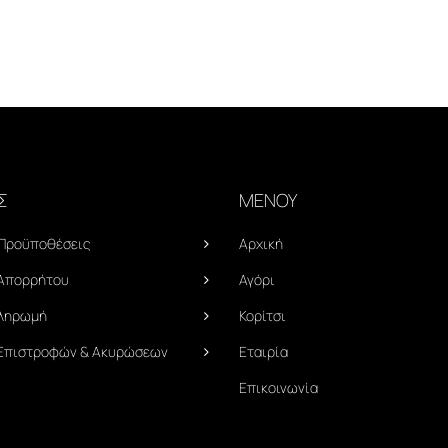
Σ
ΜΕΝΟΥ
 Προϋποθέσεις
Αρχική
 Απορρήτου
Αγόρι
Πληρωμή
Κορίτσι
 Επιστροφών & Ακυρώσεων
Εταιρία
Επικοινωνία