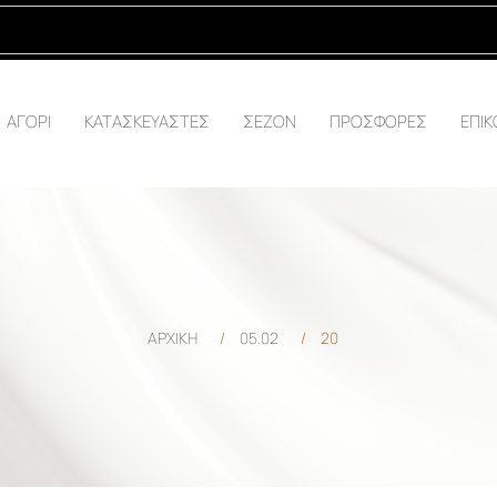
ΑΓΟΡΙ
ΚΑΤΑΣΚΕΥΑΣΤΕΣ
ΣΕΖΟΝ
ΠΡΟΣΦΟΡΕΣ
ΕΠΙΚ
ΑΡΧΙΚΗ
/
05.02
/
20