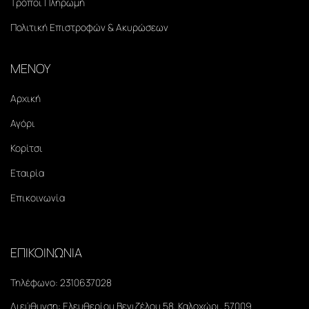
Τρόποι Πληρωμή
Πολιτική Επιστροφών & Ακυρώσεων
ΜΕΝΟΥ
Αρχική
Αγόρι
Κορίτσι
Εταιρία
Επικοινωνία
ΕΠΙΚΟΙΝΩΝΙΑ
Τηλέφωνο:
2310637028
Διεύθυνση:
Ελευθερίου Βενιζέλου 58, Καλοχώρι, 57009