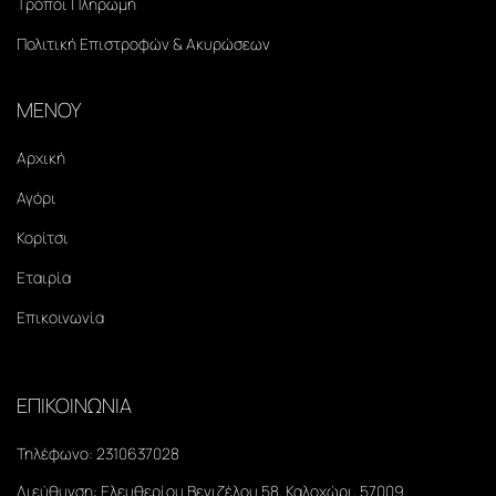
Τρόποι Πληρωμή
Πολιτική Επιστροφών & Ακυρώσεων
ΜΕΝΟΥ
Αρχική
Αγόρι
Κορίτσι
Εταιρία
Επικοινωνία
ΕΠΙΚΟΙΝΩΝΙΑ
Τηλέφωνο:
2310637028
Διεύθυνση:
Ελευθερίου Βενιζέλου 58, Καλοχώρι, 57009