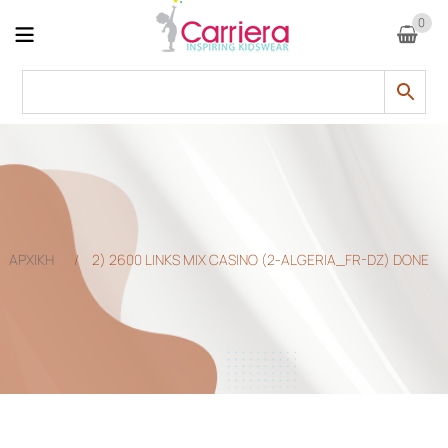
0
ΑΡΧΙΚΗ
/
2) 2600 LINKS MIX CASINO (2-ALGERIA_FR-DZ) DONE