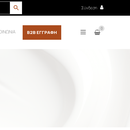
Σύνδεση
0
ΟΙΝΩΝΙΑ
B2B ΕΓΓΡΑΦΉ