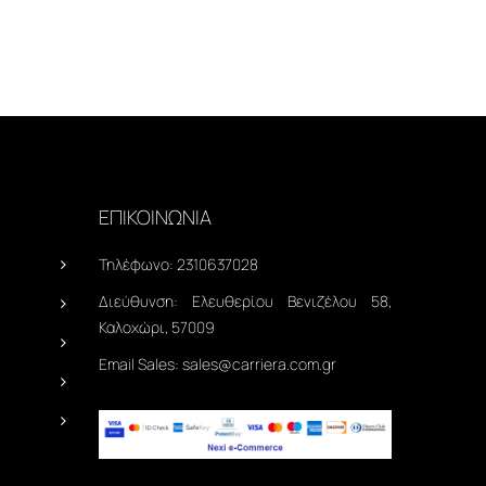
ΕΠΙΚΟΙΝΩΝΙΑ
Τηλέφωνο:
2310637028
Διεύθυνση:
Ελευθερίου Βενιζέλου 58,
Καλοχώρι, 57009
Email Sales:
sales@carriera.com.gr