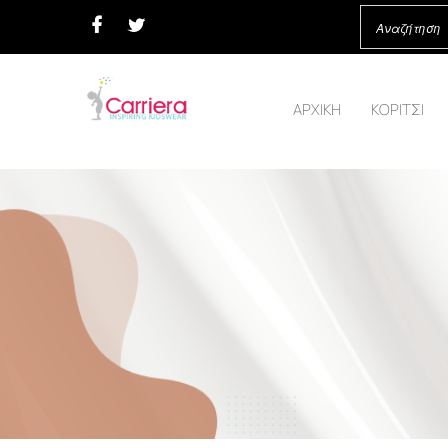
ΑΡΧΙΚΗ
ΚΟΡΙΤΣΙ