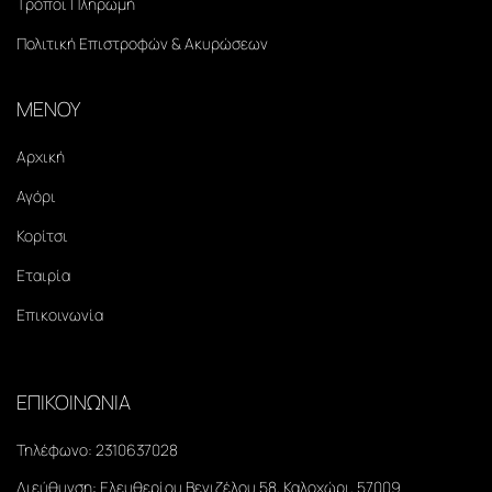
Τρόποι Πληρωμή
Πολιτική Επιστροφών & Ακυρώσεων
ΜΕΝΟΥ
Αρχική
Αγόρι
Κορίτσι
Εταιρία
Επικοινωνία
ΕΠΙΚΟΙΝΩΝΙΑ
Τηλέφωνο:
2310637028
Διεύθυνση:
Ελευθερίου Βενιζέλου 58, Καλοχώρι, 57009