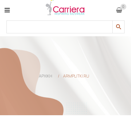
0
ΑΡΧΙΚΗ
/
ARMPLITKI.RU