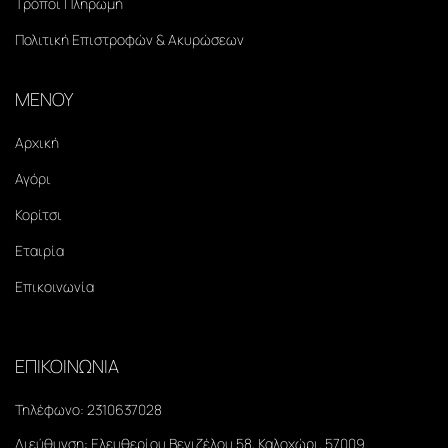
Τρόποι Πληρωμή
Πολιτική Επιστροφών & Ακυρώσεων
ΜΕΝΟΥ
Αρχική
Αγόρι
Κορίτσι
Εταιρία
Επικοινωνία
ΕΠΙΚΟΙΝΩΝΙΑ
Τηλέφωνο:
2310637028
Διεύθυνση:
Ελευθερίου Βενιζέλου 58, Καλοχώρι, 57009