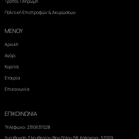
Τρόποι Πληρωμή
Πολιτική Επιστροφών & Ακυρώσεων
ΜΕΝΟΥ
Αρχική
Αγόρι
Κορίτσι
Εταιρία
Επικοινωνία
ΕΠΙΚΟΙΝΩΝΙΑ
Τηλέφωνο:
2310637028
Διεύθυνση:
Ελευθερίου Βενιζέλου 58, Καλοχώρι, 57009