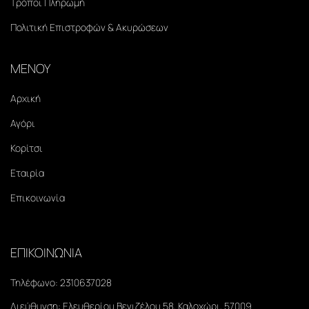
Τρόποι Πληρωμή
Πολιτική Επιστροφών & Ακυρώσεων
ΜΕΝΟΥ
Αρχική
Αγόρι
Κορίτσι
Εταιρία
Επικοινωνία
ΕΠΙΚΟΙΝΩΝΙΑ
Τηλέφωνο:
2310637028
Διεύθυνση:
Ελευθερίου Βενιζέλου 58, Καλοχώρι, 57009