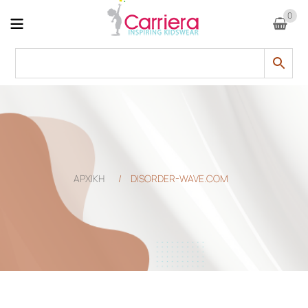
0
ΑΡΧΙΚΗ
/
DISORDER-WAVE.COM