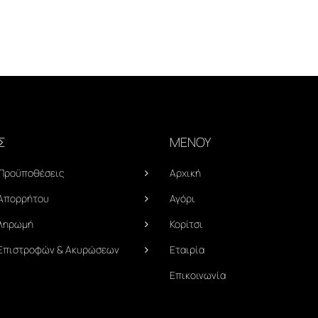
Σ
ΜΕΝΟΥ
 Προϋποθέσεις
Αρχική
 Απορρήτου
Αγόρι
Πληρωμή
Κορίτσι
 Επιστροφών & Ακυρώσεων
Εταιρία
Επικοινωνία