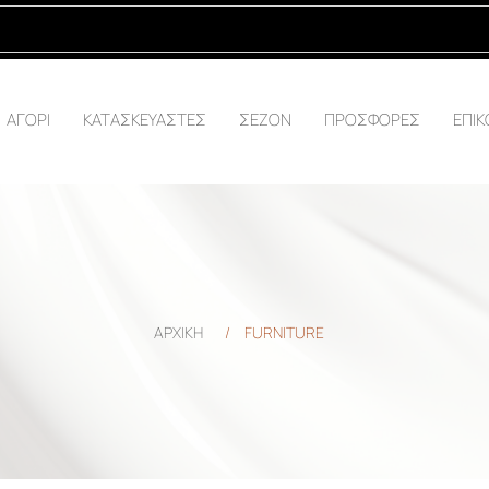
ΑΓΟΡΙ
ΚΑΤΑΣΚΕΥΑΣΤΕΣ
ΣΕΖΟΝ
ΠΡΟΣΦΟΡΕΣ
ΕΠΙΚ
ΑΡΧΙΚΗ
/
FURNITURE