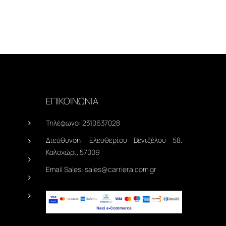
ΕΠΙΚΟΙΝΩΝΙΑ
Τηλέφωνο:
2310637028
Διεύθυνση:
Ελευθερίου Βενιζέλου 58,
Καλοχώρι, 57009
Email Sales:
sales@carriera.com.gr