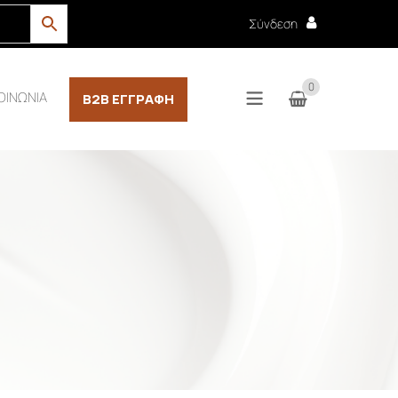
Σύνδεση
0
ΟΙΝΩΝΙΑ
B2B ΕΓΓΡΑΦΉ