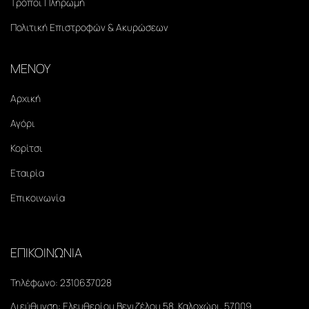
Τρόποι Πληρωμή
Πολιτική Επιστροφών & Ακυρώσεων
ΜΕΝΟΥ
Αρχική
Αγόρι
Κορίτσι
Εταιρία
Επικοινωνία
ΕΠΙΚΟΙΝΩΝΙΑ
Τηλέφωνο:
2310637028
Διεύθυνση:
Ελευθερίου Βενιζέλου 58, Καλοχώρι, 57009