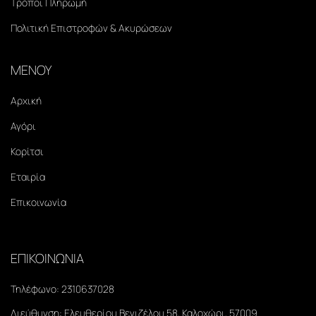
Τρόποι Πληρωμή
Πολιτική Επιστροφών & Ακυρώσεων
ΜΕΝΟΥ
Αρχική
Αγόρι
Κορίτσι
Εταιρία
Επικοινωνία
ΕΠΙΚΟΙΝΩΝΙΑ
Τηλέφωνο:
2310637028
Διεύθυνση:
Ελευθερίου Βενιζέλου 58, Καλοχώρι, 57009