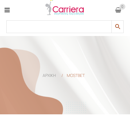
0
ΑΡΧΙΚΗ
/
MOSTBET