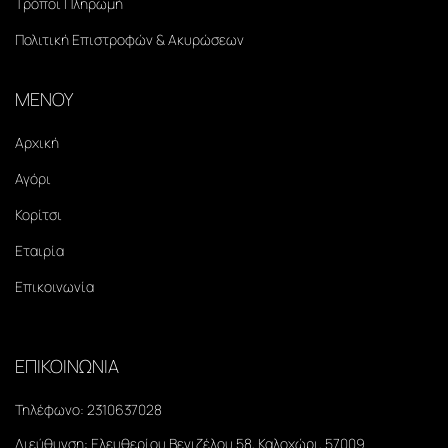
Τρόποι Πληρωμή
Πολιτική Επιστροφών & Ακυρώσεων
ΜΕΝΟΥ
Αρχική
Αγόρι
Κορίτσι
Εταιρία
Επικοινωνία
ΕΠΙΚΟΙΝΩΝΙΑ
Τηλέφωνο:
2310637028
Διεύθυνση:
Ελευθερίου Βενιζέλου 58, Καλοχώρι, 57009