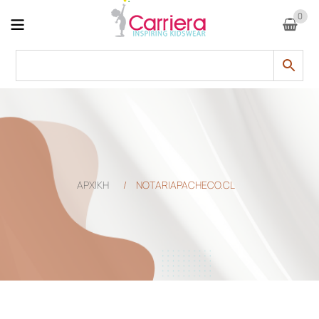
0
ΑΡΧΙΚΗ
/
NOTARIAPACHECO.CL