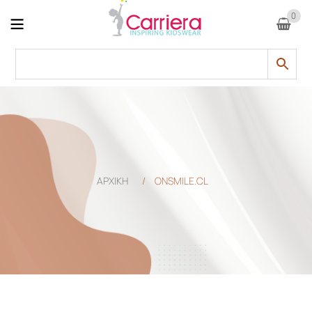
0
ΑΡΧΙΚΗ
/
ONSMILE.CL