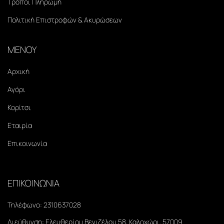
Τρόποι Πληρωμή
Πολιτική Επιστροφών & Ακυρώσεων
ΜΕΝΟΥ
Αρχική
Αγόρι
Κορίτσι
Εταιρία
Επικοινωνία
ΕΠΙΚΟΙΝΩΝΙΑ
Τηλέφωνο:
2310637028
Διεύθυνση:
Ελευθερίου Βενιζέλου 58, Καλοχώρι, 57009