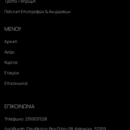
Τρόποι Πληρωμή
Πολιτική Επιστροφών & Ακυρώσεων
ΜΕΝΟΥ
Αρχική
Αγόρι
Κορίτσι
Εταιρία
Επικοινωνία
ΕΠΙΚΟΙΝΩΝΙΑ
Τηλέφωνο:
2310637028
Διεύθυνση:
Ελευθερίου Βενιζέλου 58, Καλοχώρι, 57009