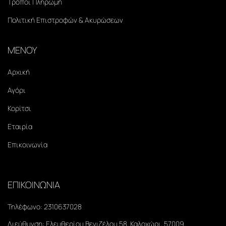
Τρόποι Πληρωμή
Πολιτική Επιστροφών & Ακυρώσεων
ΜΕΝΟΥ
Αρχική
Αγόρι
Κορίτσι
Εταιρία
Επικοινωνία
ΕΠΙΚΟΙΝΩΝΙΑ
Τηλέφωνο:
2310637028
Διεύθυνση:
Ελευθερίου Βενιζέλου 58, Καλοχώρι, 57009