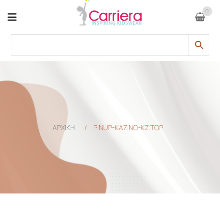
0
ΑΡΧΙΚΗ
/
PINUP-KAZINO-KZ.TOP