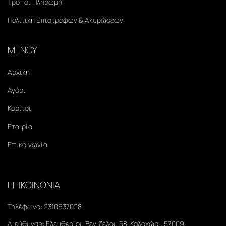
Τρόποι Πληρωμή
Πολιτική Επιστροφών & Ακυρώσεων
ΜΕΝΟΥ
Αρχική
Αγόρι
Κορίτσι
Εταιρία
Επικοινωνία
ΕΠΙΚΟΙΝΩΝΙΑ
Τηλέφωνο:
2310637028
Διεύθυνση:
Ελευθερίου Βενιζέλου 58, Καλοχώρι, 57009