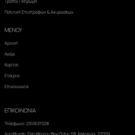
Τρόποι Πληρωμή
Πολιτική Επιστροφών & Ακυρώσεων
ΜΕΝΟΥ
Αρχική
Αγόρι
Κορίτσι
Εταιρία
Επικοινωνία
ΕΠΙΚΟΙΝΩΝΙΑ
Τηλέφωνο:
2310637028
Διεύθυνση:
Ελευθερίου Βενιζέλου 58, Καλοχώρι, 57009