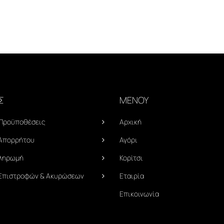
Σ
ΜΕΝΟΥ
 Προϋποθέσεις
Αρχική
 Απορρήτου
Αγόρι
Πληρωμή
Κορίτσι
 Επιστροφών & Ακυρώσεων
Εταιρία
Επικοινωνία