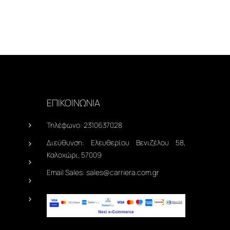
ΕΠΙΚΟΙΝΩΝΙΑ
Τηλέφωνο:
2310637028
Διεύθυνση:
Ελευθερίου Βενιζέλου 58,
Καλοχώρι, 57009
Email Sales:
sales@carriera.com.gr