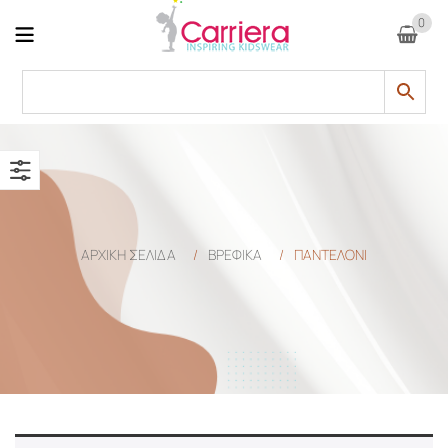
0
ΑΡΧΙΚΉ ΣΕΛΊΔΑ
/
ΒΡΕΦΙΚΑ
/
ΠΑΝΤΕΛΌΝΙ