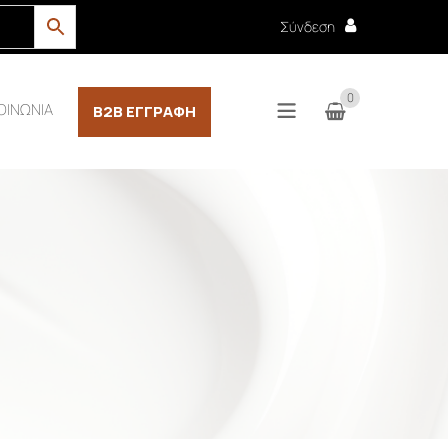
Σύνδεση
0
ΟΙΝΩΝΙΑ
B2B ΕΓΓΡΑΦΉ