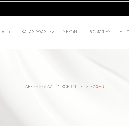
ΑΓΟΡΙ
ΚΑΤΑΣΚΕΥΑΣΤΕΣ
ΣΕΖΟΝ
ΠΡΟΣΦΟΡΕΣ
ΕΠΙΚ
ΑΡΧΙΚΉ ΣΕΛΊΔΑ
/
ΚΟΡΙΤΣΙ
/
ΜΠΟΥΦΆΝ