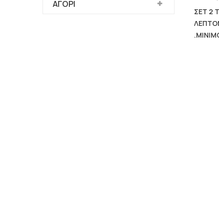
ΑΓΟΡΙ
ΣΕΤ 2 
ΛΕΠΤΟ
.MINIM