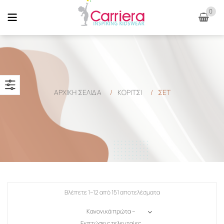
0
ΑΡΧΙΚΉ ΣΕΛΊΔΑ
/
ΚΟΡΙΤΣΙ
/
ΣΕΤ
Βλέπετε 1–12 από 151 αποτελέσματα
Κανονικά πρώτα –
Εκπτώσεις τελευταίες