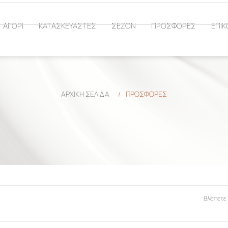
ΑΓΟΡΙ
ΚΑΤΑΣΚΕΥΑΣΤΕΣ
ΣΕΖΟΝ
ΠΡΟΣΦΟΡΕΣ
ΕΠΙΚ
ΑΡΧΙΚΉ ΣΕΛΊΔΑ
/
ΠΡΟΣΦΟΡΕΣ
Βλέπετε 