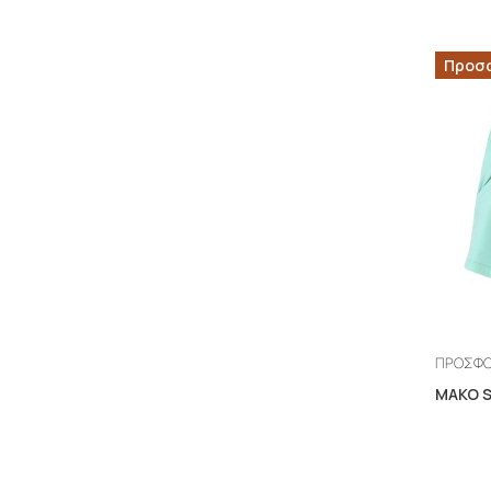
Προσ
ΠΡΟΣΦ
ΜΑΚΟ 