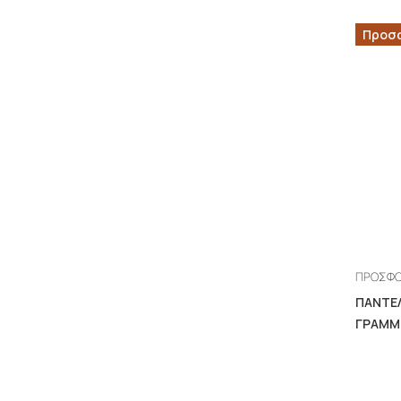
Προσ
ΠΡΟΣΦ
ΠΑΝΤΕΛ
ΓΡΑΜΜ