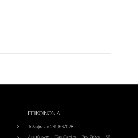
ΕΠΙΚΟΙΝΩΝΙΑ
Τηλέφωνο:
2310637028
Διεύθυνση:
Ελευθερίου Βενιζέλου 58,