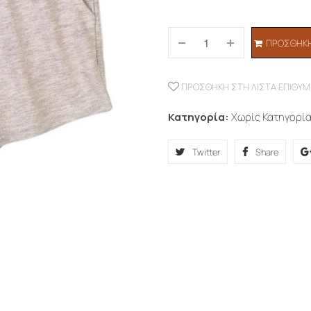
ΠΡΟΣΘΉΚΗ
ΠΡΟΣΘΉΚΗ ΣΤΗ ΛΊΣΤΑ ΕΠΙΘΥΜ
Κατηγορία:
Χωρίς Κατηγορί
Twitter
Share