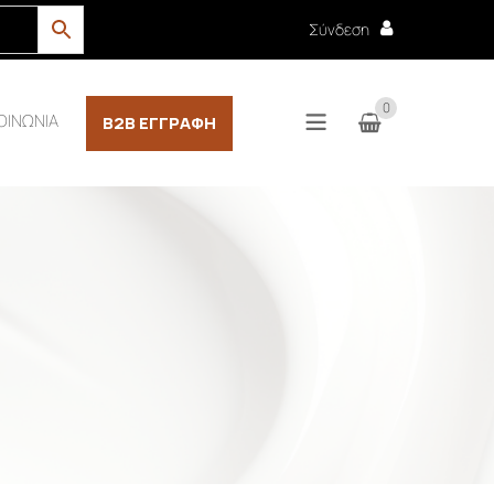
Σύνδεση
0
ΟΙΝΩΝΙΑ
B2B ΕΓΓΡΑΦΉ