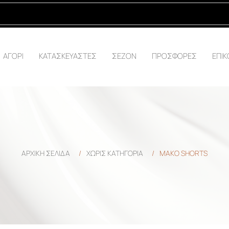
ΑΓΟΡΙ
ΚΑΤΑΣΚΕΥΑΣΤΕΣ
ΣΕΖΟΝ
ΠΡΟΣΦΟΡΕΣ
ΕΠΙΚ
ΑΡΧΙΚΉ ΣΕΛΊΔΑ
/
ΧΩΡΊΣ ΚΑΤΗΓΟΡΊΑ
/
ΜΑΚΟ SHORTS