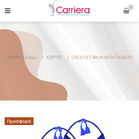
0
ΑΡΧΙΚΉ ΣΕΛΊΔΑ
/
ΚΟΡΙΤΣΙ
/
CROCHET BIKINI WITH TASSLES
Προσφορά