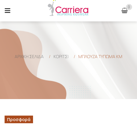
0
ΑΡΧΙΚΉ ΣΕΛΊΔΑ
/
ΚΟΡΙΤΣΙ
/
ΜΠΛΟΥΖΑ ΤΥΠΩΜΑ ΚΜ
Προσφορά