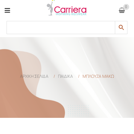
0
ΑΡΧΙΚΉ ΣΕΛΊΔΑ
/
ΠΑΙΔΙΚΑ
/
ΜΠΛΟΥΖΑ ΜΑΚΩ