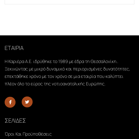
ΕΤΑΙΡΙΑ
Η Καριέρα Α.Ε. ιδρύθηκε το 1989 με έδρα τη Θεσσαλονίκη..
Ξεκινώντας με μικρό δυναμικό και περιορισμένες δυνατότητες,
επεκτάθηκε χρόνο με τον χρόνο σε μια εταιρία που καλύπτει
πλέον όλο το εύρος της νοτιοανατολικής Ευρώπης.
ΣΕΛΙΔΕΣ
Όροι Και Προϋποθέσεις