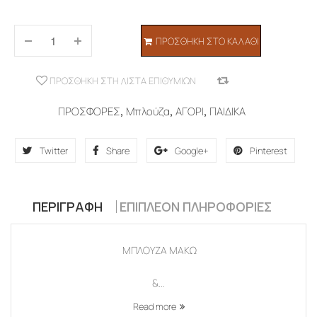
ΠΡΟΣΘΉΚΗ ΣΤΟ ΚΑΛΆΘΙ
ΠΡΟΣΘΉΚΗ ΣΤΗ ΛΊΣΤΑ ΕΠΙΘΥΜΙΏΝ
COMPARE
ΠΡΟΣΦΟΡΕΣ
,
Μπλούζα
,
ΑΓΟΡΙ
,
ΠΑΙΔΙΚΑ
Twitter
Share
Google+
Pinterest
ΠΕΡΙΓΡΑΦΉ
ΕΠΙΠΛΈΟΝ ΠΛΗΡΟΦΟΡΊΕΣ
ΜΠΛΟΥΖΑ ΜΑΚΩ
&...
Read more