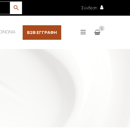
Σύνδεση
0
ΟΙΝΩΝΙΑ
B2B ΕΓΓΡΑΦΉ