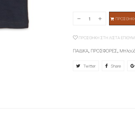
ΠΡΟΣΘΉΚΗ
ΠΡΟΣΘΉΚΗ ΣΤΗ ΛΊΣΤΑ ΕΠΙΘΥΜ
ΠΑΙΔΙΚΑ
,
ΠΡΟΣΦΟΡΕΣ
,
Μπλού
Twitter
Share