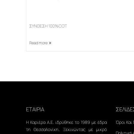
ΣΥΝΘΕΣΗ 100%COT
Read more
ΕΤΑΙΡΙΑ
ΣΕΛΙΔΕ
Η Καριέρα Α.Ε. ιδρύθηκε το 1989 με έδρα
Όροι Και
τη Θεσσαλονίκη.. Ξεκινώντας με μικρό
Πολιτική