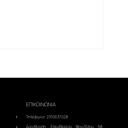
ΕΠΙΚΟΙΝΩΝΙΑ
Τηλέφωνο:
2310637028
Διεύθυνση:
Ελευθερίου Βενιζέλου 58,