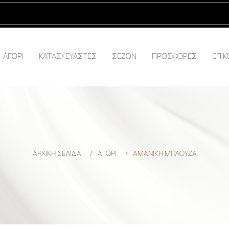
ΑΓΟΡΙ
ΚΑΤΑΣΚΕΥΑΣΤΕΣ
ΣΕΖΟΝ
ΠΡΟΣΦΟΡΕΣ
ΕΠΙΚ
ΑΡΧΙΚΉ ΣΕΛΊΔΑ
/
ΑΓΟΡΙ
/
ΑΜΑΝΙΚΗ ΜΠΛΟΥΖΑ