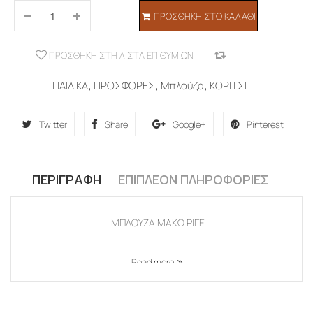
ΠΡΟΣΘΉΚΗ ΣΤΟ ΚΑΛΆΘΙ
ΠΡΟΣΘΉΚΗ ΣΤΗ ΛΊΣΤΑ ΕΠΙΘΥΜΙΏΝ
COMPARE
ΠΑΙΔΙΚΑ
,
ΠΡΟΣΦΟΡΕΣ
,
Μπλούζα
,
ΚΟΡΙΤΣΙ
Twitter
Share
Google+
Pinterest
ΠΕΡΙΓΡΑΦΉ
ΕΠΙΠΛΈΟΝ ΠΛΗΡΟΦΟΡΊΕΣ
ΜΠΛΟΥΖΑ ΜΑΚΩ ΡΙΓΕ
Read more