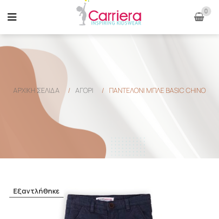
0
ΑΡΧΙΚΉ ΣΕΛΊΔΑ
/
ΑΓΟΡΙ
/
ΠΑΝΤΕΛΟΝΙ ΜΠΛΕ BASIC CHINO
Εξαντλήθηκε