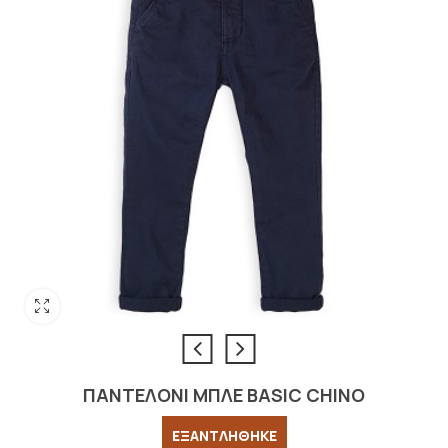
ΠΑΝΤΕΛΟΝΙ ΜΠΛΕ BASIC CHINO
ΕΞΑΝΤΛΗΘΗΚΕ