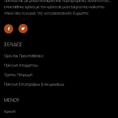
Ξεκινώντας με μικρό δυναμικό και περιορισμένες δυνατότητες,
επεκτάθηκε χρόνο με τον χρόνο σε μια εταιρία που καλύπτει
πλέον όλο το εύρος της νοτιοανατολικής Ευρώπης.
ΣΕΛΙΔΕΣ
Όροι Και Προϋποθέσεις
Πολιτική Απορρήτου
Τρόποι Πληρωμή
Πολιτική Επιστροφών & Ακυρώσεων
ΜΕΝΟΥ
Αρχική