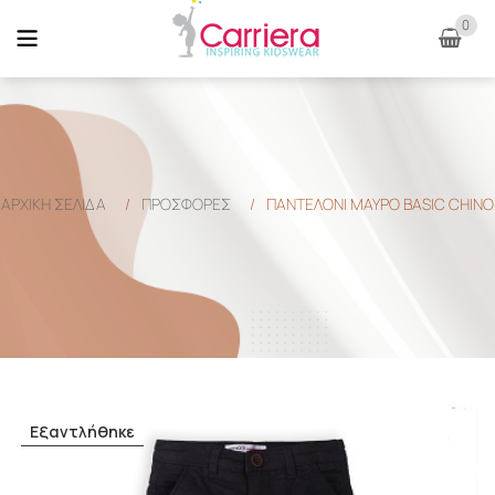
0
ΑΡΧΙΚΉ ΣΕΛΊΔΑ
/
ΠΡΟΣΦΟΡΕΣ
/
ΠΑΝΤΕΛΟΝΙ ΜΑΥΡΟ BASIC CHINO
Εξαντλήθηκε