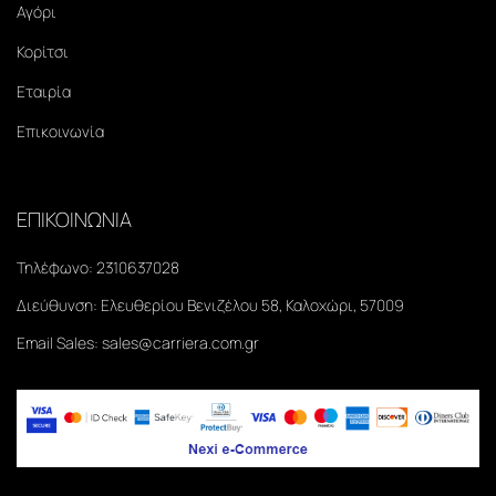
Αγόρι
Κορίτσι
Εταιρία
Επικοινωνία
ΕΠΙΚΟΙΝΩΝΙΑ
Τηλέφωνο:
2310637028
Διεύθυνση:
Ελευθερίου Βενιζέλου 58, Καλοχώρι, 57009
Email Sales:
sales@carriera.com.gr