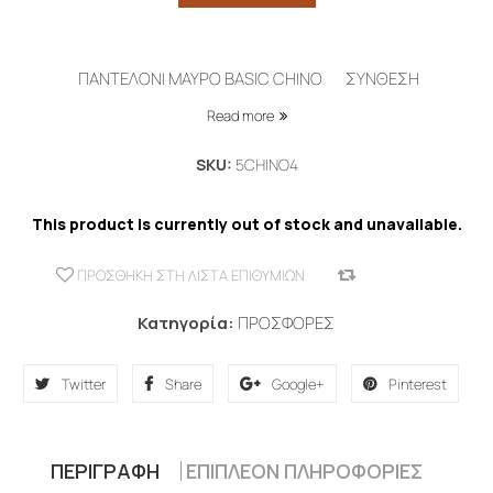
ΠΑΝΤΕΛΟΝΙ ΜΑΥΡΟ BASIC CHINO ΣΥΝΘΕΣΗ
Read more
SKU:
5CHINO4
This product is currently out of stock and unavailable.
ΠΡΟΣΘΉΚΗ ΣΤΗ ΛΊΣΤΑ ΕΠΙΘΥΜΙΏΝ
COMPARE
Κατηγορία:
ΠΡΟΣΦΟΡΕΣ
Twitter
Share
Google+
Pinterest
ΠΕΡΙΓΡΑΦΉ
ΕΠΙΠΛΈΟΝ ΠΛΗΡΟΦΟΡΊΕΣ