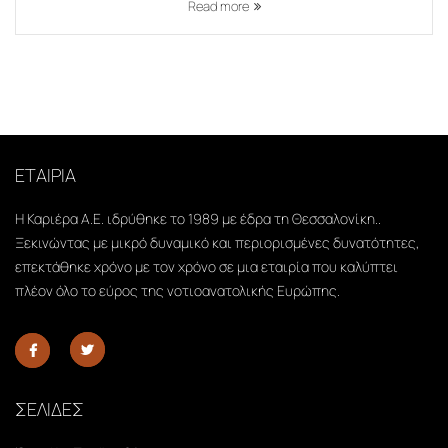
Read more
ΕΤΑΙΡΙΑ
Η Καριέρα Α.Ε. ιδρύθηκε το 1989 με έδρα τη Θεσσαλονίκη..
Ξεκινώντας με μικρό δυναμικό και περιορισμένες δυνατότητες,
επεκτάθηκε χρόνο με τον χρόνο σε μια εταιρία που καλύπτει
πλέον όλο το εύρος της νοτιοανατολικής Ευρώπης.
ΣΕΛΙΔΕΣ