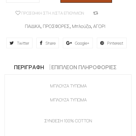
ΠΡΟΣΘΉΚΗ ΣΤΗ ΛΊΣΤΑ ΕΠΙΘΥΜΙΏΝ
COMPARE
ΠΑΙΔΙΚΑ
,
ΠΡΟΣΦΟΡΕΣ
,
Μπλούζα
,
ΑΓΟΡΙ
Twitter
Share
Google+
Pinterest
ΠΕΡΙΓΡΑΦΉ
ΕΠΙΠΛΈΟΝ ΠΛΗΡΟΦΟΡΊΕΣ
ΜΠΛΟΥΖΑ ΤΥΠΩΜΑ
ΜΠΛΟΥΖΑ ΤΥΠΩΜΑ
ΣΥΝΘΕΣΗ 100% COTTON