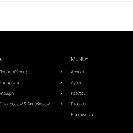
Σ
ΜΕΝΟΥ
 Προϋποθέσεις
Αρχική
 Απορρήτου
Αγόρι
Πληρωμή
Κορίτσι
 Επιστροφών & Ακυρώσεων
Εταιρία
Επικοινωνία