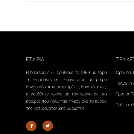
ΕΤΑΙΡΙΑ
ΣΕΛΙΔΕ
Η Καριέρα Α.Ε. ιδρύθηκε το 1989 με έδρα
Όροι Και
τη Θεσσαλονίκη.. Ξεκινώντας με μικρό
Πολιτική
δυναμικό και περιορισμένες δυνατότητες,
επεκτάθηκε χρόνο με τον χρόνο σε μια
Τρόποι 
εταιρία που καλύπτει πλέον όλο το εύρος
Πολιτική
της νοτιοανατολικής Ευρώπης.