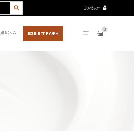
Σύνδεση
0
ΟΙΝΩΝΙΑ
B2B ΕΓΓΡΑΦΉ