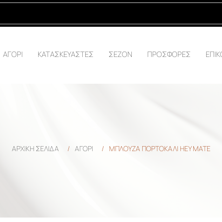
ΑΓΟΡΙ
ΚΑΤΑΣΚΕΥΑΣΤΕΣ
ΣΕΖΟΝ
ΠΡΟΣΦΟΡΕΣ
ΕΠΙΚ
ΑΡΧΙΚΉ ΣΕΛΊΔΑ
/
ΑΓΟΡΙ
/
ΜΠΛΟΥΖΑ ΠΟΡΤΟΚΑΛΙ HEY MATE