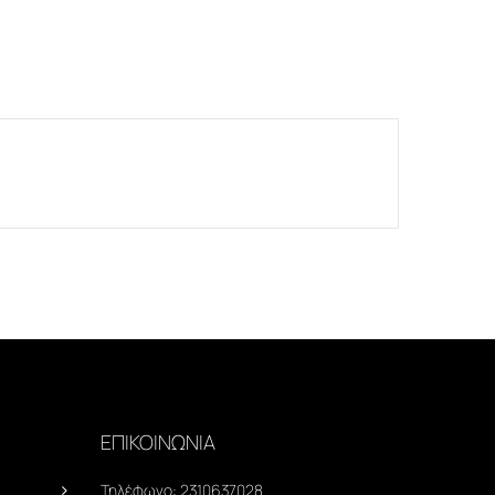
ΕΠΙΚΟΙΝΩΝΙΑ
Τηλέφωνο:
2310637028