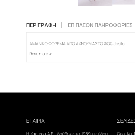
ΠΕΡΙΓΡΑΦΉ
ΕΠΙΠΛΈΟΝ ΠΛΗΡΟΦΟΡΊΕΣ
ΑΜΑΝΙΚΟ ΦΟΡΕΜΑ ΑΠΟ ΑΧΝΟΥΔΙΑΣΤΟ ΦΟ&Upsilo...
Read more
ΕΤΑΙΡΙΑ
ΣΕΛΙΔΕ
Η Καριέρα Α.Ε. ιδρύθηκε το 1989 με έδρα
Όροι Και