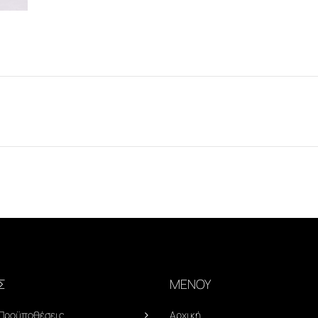
Σ
ΜΕΝΟΥ
 Προϋποθέσεις
Αρχική