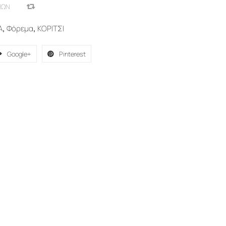
ΙΏΝ
COMPARE
Α
,
Φόρεμα
,
ΚΟΡΙΤΣΙ
Google+
Pinterest