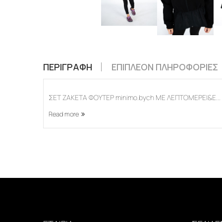
ΠΕΡΙΓΡΑΦΉ
ΕΠΙΠΛΈΟΝ ΠΛΗΡΟΦΟΡΊΕΣ
ΣΕΤ ΖΑΚΕΤΑ ΦΟΥΤΕΡ minimo.bych ΜΕ ΛΕΠΤΟΜΕΡΕΙ&E...
Read more