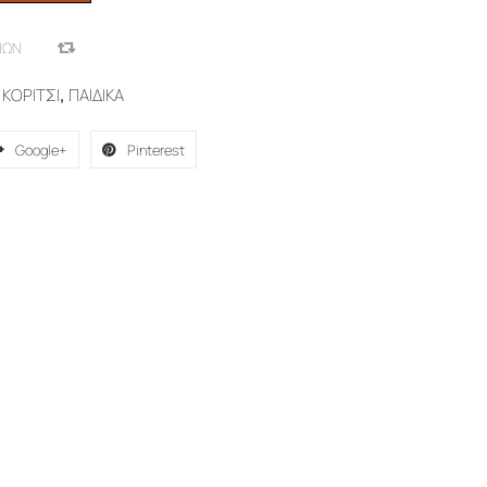
ΙΏΝ
COMPARE
,
ΚΟΡΙΤΣΙ
,
ΠΑΙΔΙΚΑ
Google+
Pinterest