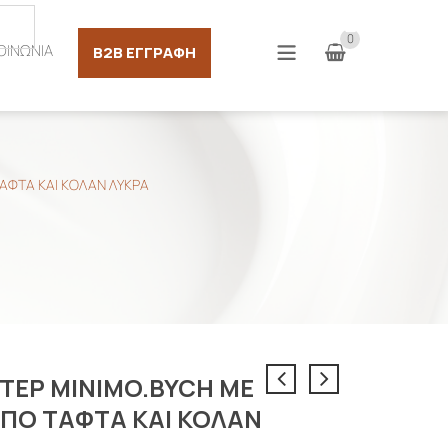
Σύνδεση
0
ΟΙΝΩΝΙΑ
B2B ΕΓΓΡΑΦΉ
ΑΦΤΑ KΑΙ ΚΟΛΑΝ ΛYΚΡΑ
ΤΕΡ MINIMO.BYCH ΜΕ
ΠΟ ΤΑΦΤΑ KΑΙ ΚΟΛΑΝ