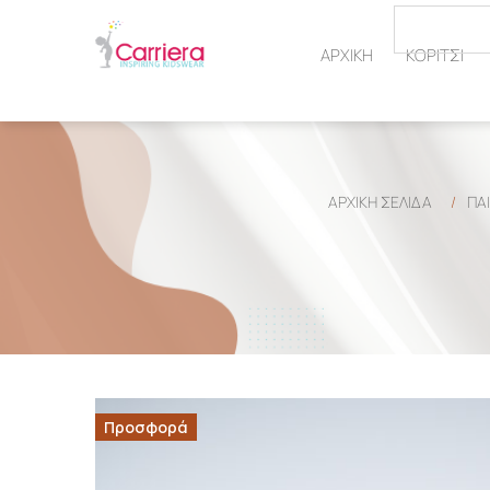
ΑΡΧΙΚΗ
ΚΟΡΙΤΣΙ
ΑΡΧΙΚΉ ΣΕΛΊΔΑ
/
ΠΑΙ
Προσφορά