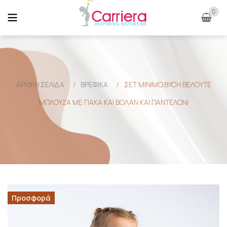
0
ΑΡΧΙΚΉ ΣΕΛΊΔΑ
/
ΒΡΕΦΙΚΑ
/
ΣΕΤ MINIMO.BYCH ΒΕΛΟΥΤΕ
ΜΠΛΟΥΖΑ ΜΕ ΓΙΑΚΑ ΚΑΙ ΒΟΛΑΝ ΚΑΙ ΠΑΝΤΕΛΟΝΙ
Προσφορά