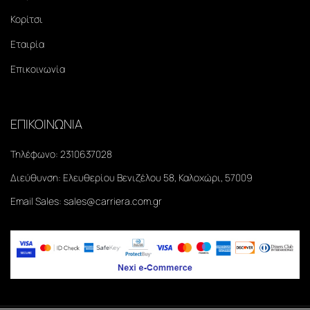
Κορίτσι
Εταιρία
Επικοινωνία
ΕΠΙΚΟΙΝΩΝΙΑ
Τηλέφωνο:
2310637028
Διεύθυνση:
Ελευθερίου Βενιζέλου 58, Καλοχώρι, 57009
Email Sales:
sales@carriera.com.gr