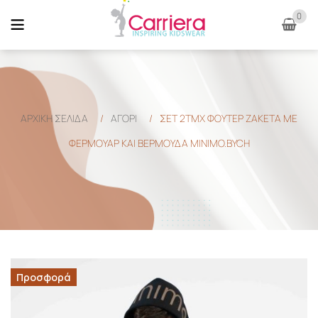
0
ΑΡΧΙΚΉ ΣΕΛΊΔΑ
/
ΑΓΟΡΙ
/
ΣΕΤ 2ΤΜΧ ΦΟΥΤΕΡ ΖΑΚΕΤΑ ΜΕ
ΦΕΡΜΟΥΑΡ ΚΑΙ ΒΕΡΜΟΥΔΑ MINIMO.BYCH
Προσφορά