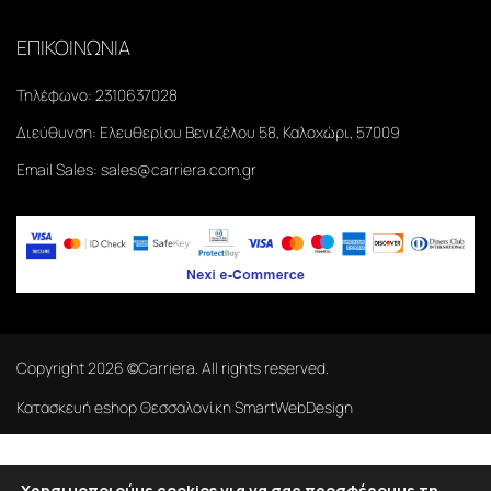
ΕΠΙΚΟΙΝΩΝΙΑ
Τηλέφωνο:
2310637028
Διεύθυνση:
Ελευθερίου Βενιζέλου 58, Καλοχώρι, 57009
Email Sales:
sales@carriera.com.gr
Copyright
2026
©Carriera. All rights reserved.
Κατασκευή eshop Θεσσαλονίκη
SmartWebDesign
Χρησιμοποιούμε cookies για να σας προσφέρουμε τη