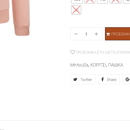
98
ΠΡΟΣΘΉΚΗ
ΠΡΟΣΘΉΚΗ ΣΤΗ ΛΊΣΤΑ ΕΠΙΘΥΜ
Μπλούζα
,
ΚΟΡΙΤΣΙ
,
ΠΑΙΔΙΚΑ
Twitter
Share