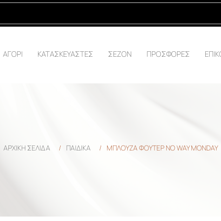
ΑΓΟΡΙ
ΚΑΤΑΣΚΕΥΑΣΤΕΣ
ΣΕΖΟΝ
ΠΡΟΣΦΟΡΕΣ
ΕΠΙΚ
ΑΡΧΙΚΉ ΣΕΛΊΔΑ
/
ΠΑΙΔΙΚΑ
/
ΜΠΛΟΥΖΑ ΦΟΥΤΕΡ NO WAY MONDAY