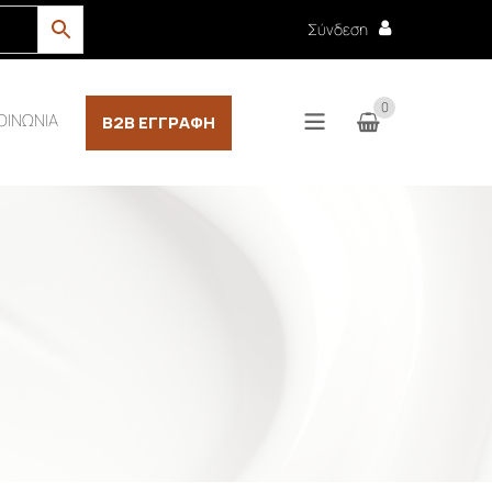
Σύνδεση
0
ΟΙΝΩΝΙΑ
B2B ΕΓΓΡΑΦΉ