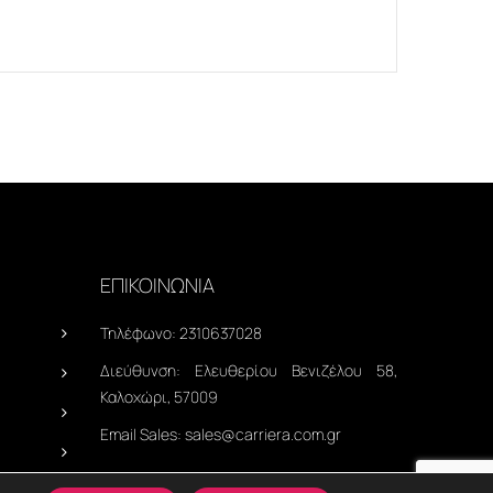
ΕΠΙΚΟΙΝΩΝΙΑ
Τηλέφωνο:
2310637028
Διεύθυνση:
Ελευθερίου Βενιζέλου 58,
Καλοχώρι, 57009
Email Sales:
sales@carriera.com.gr