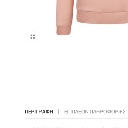
ΠΕΡΙΓΡΑΦΉ
ΕΠΙΠΛΈΟΝ ΠΛΗΡΟΦΟΡΊΕΣ