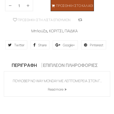
ΠΡΟΣΘΉΚΗ ΣΤΟ ΚΑΛΆΘΙ
ΠΡΟΣΘΉΚΗ ΣΤΗ ΛΊΣΤΑ ΕΠΙΘΥΜΙΏΝ
COMPARE
Μπλούζα
,
ΚΟΡΙΤΣΙ
,
ΠΑΙΔΙΚΑ
Twitter
Share
Google+
Pinterest
ΠΕΡΙΓΡΑΦΉ
ΕΠΙΠΛΈΟΝ ΠΛΗΡΟΦΟΡΊΕΣ
ΠΟΥΛΟΒΕΡ NO WAY MONDAY ΜΕ ΛΕΠΤΟΜΕΡΕΙΑ ΣΤΟΝ Γ...
Read more