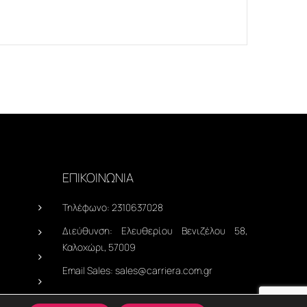
ΕΠΙΚΟΙΝΩΝΙΑ
Τηλέφωνο:
2310637028
Διεύθυνση:
Ελευθερίου Βενιζέλου 58,
Καλοχώρι, 57009
Email Sales:
sales@carriera.com.gr