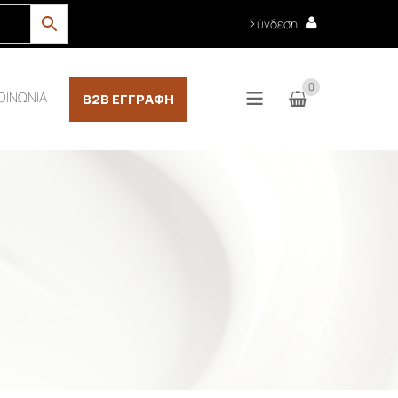
Σύνδεση
0
ΟΙΝΩΝΙΑ
B2B ΕΓΓΡΑΦΉ