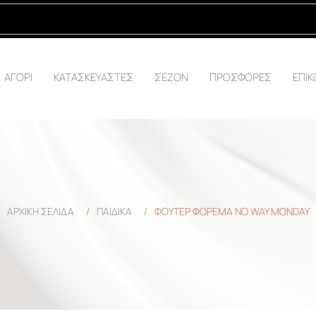
ΑΓΟΡΙ
ΚΑΤΑΣΚΕΥΑΣΤΕΣ
ΣΕΖΟΝ
ΠΡΟΣΦΟΡΕΣ
ΕΠΙΚ
ΑΡΧΙΚΉ ΣΕΛΊΔΑ
/
ΠΑΙΔΙΚΑ
/
ΦΟΥΤΕΡ ΦΟΡΕΜΑ NO WAY MONDAY