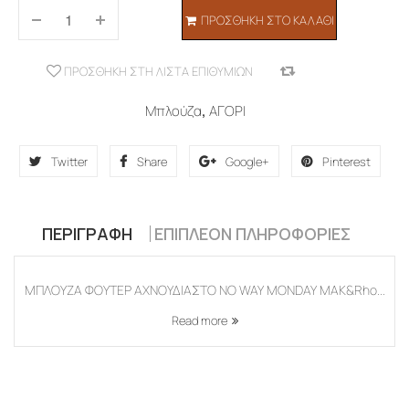
ΠΡΟΣΘΉΚΗ ΣΤΟ ΚΑΛΆΘΙ
ΠΡΟΣΘΉΚΗ ΣΤΗ ΛΊΣΤΑ ΕΠΙΘΥΜΙΏΝ
COMPARE
Μπλούζα
,
ΑΓΟΡΙ
Twitter
Share
Google+
Pinterest
ΠΕΡΙΓΡΑΦΉ
ΕΠΙΠΛΈΟΝ ΠΛΗΡΟΦΟΡΊΕΣ
ΜΠΛΟΥΖΑ ΦΟΥΤΕΡ ΑΧΝΟΥΔΙΑΣΤΟ NO WAY MONDAY ΜΑΚ&Rho...
Read more