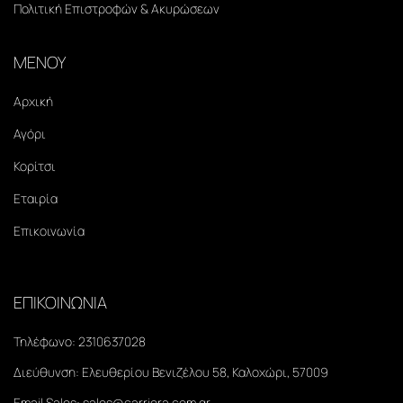
Πολιτική Επιστροφών & Ακυρώσεων
ΜΕΝΟΥ
Αρχική
Αγόρι
Κορίτσι
Εταιρία
Επικοινωνία
ΕΠΙΚΟΙΝΩΝΙΑ
Τηλέφωνο:
2310637028
Διεύθυνση:
Ελευθερίου Βενιζέλου 58, Καλοχώρι, 57009
Email Sales:
sales@carriera.com.gr