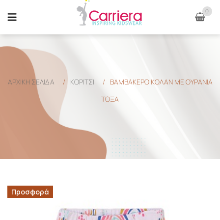
0
ΑΡΧΙΚΉ ΣΕΛΊΔΑ
/
ΚΟΡΙΤΣΙ
/
ΒΑΜΒΑΚΕΡΟ ΚΟΛΑΝ ΜΕ ΟΥΡΑΝΙΑ
ΤΟΞΑ
Προσφορά