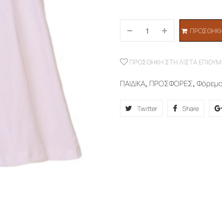
ΠΡΟΣΘΉΚΗ
ΠΡΟΣΘΉΚΗ ΣΤΗ ΛΊΣΤΑ ΕΠΙΘΥΜ
ΠΑΙΔΙΚΑ
,
ΠΡΟΣΦΟΡΕΣ
,
Φόρεμ
Twitter
Share