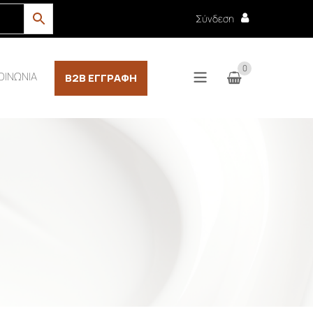
Σύνδεση
0
ΟΙΝΩΝΙΑ
B2B ΕΓΓΡΑΦΉ