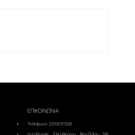
ΕΠΙΚΟΙΝΩΝΙΑ
Τηλέφωνο:
2310637028
Διεύθυνση:
Ελευθερίου Βενιζέλου 58,