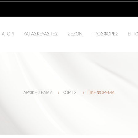
ΑΓΟΡΙ
ΚΑΤΑΣΚΕΥΑΣΤΕΣ
ΣΕΖΟΝ
ΠΡΟΣΦΟΡΕΣ
ΕΠΙΚ
ΑΡΧΙΚΉ ΣΕΛΊΔΑ
/
ΚΟΡΙΤΣΙ
/
ΠΙΚΕ ΦΟΡΕΜΑ