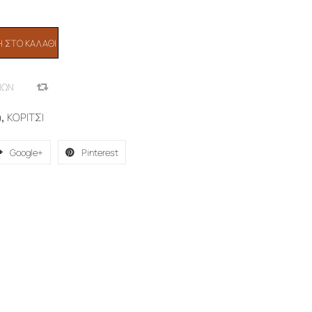
 ΣΤΟ ΚΑΛΆΘΙ
ΙΏΝ
COMPARE
α
,
ΚΟΡΙΤΣΙ
Google+
Pinterest