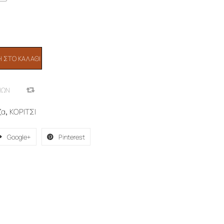
 ΣΤΟ ΚΑΛΆΘΙ
ΙΏΝ
COMPARE
ζα
,
ΚΟΡΙΤΣΙ
Google+
Pinterest