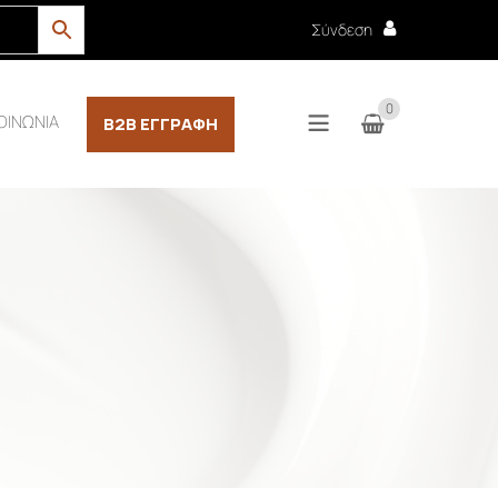
Σύνδεση
0
ΟΙΝΩΝΙΑ
B2B ΕΓΓΡΑΦΉ