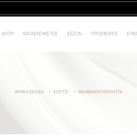
ΑΓΟΡΙ
ΚΑΤΑΣΚΕΥΑΣΤΕΣ
ΣΕΖΟΝ
ΠΡΟΣΦΟΡΕΣ
ΕΠΙΚ
ΑΡΧΙΚΉ ΣΕΛΊΔΑ
/
ΚΟΡΙΤΣΙ
/
ΒΑΜΒΑΚΕΡΗ ΜΠΛΟΥΖΑ