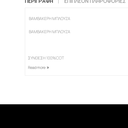
ΠΕΡΙΓΡΑΦΉ
ΕΠΙΠΛΈΟΝ ΠΛΗΡΟΦΟΡΊΕΣ
ΒΑΜΒΑΚΕΡΗ ΜΠΛΟΥΖΑ
ΒΑΜΒΑΚΕΡΗ ΜΠΛΟΥΖΑ
ΣΥΝΘΕΣΗ 100%COT
Read more