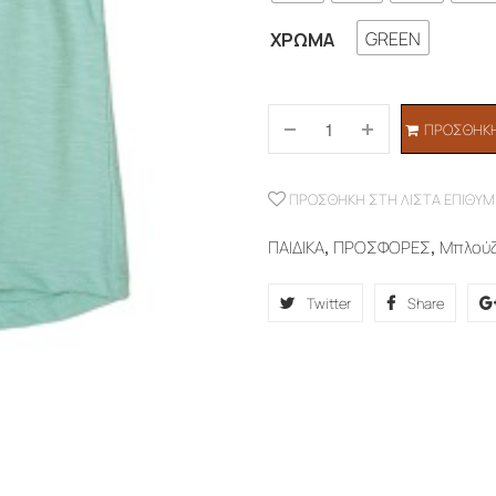
GREEN
ΧΡΏΜΑ
ΠΡΟΣΘΉΚΗ
ΠΡΟΣΘΉΚΗ ΣΤΗ ΛΊΣΤΑ ΕΠΙΘΥΜ
ΠΑΙΔΙΚΑ
,
ΠΡΟΣΦΟΡΕΣ
,
Μπλού
Twitter
Share