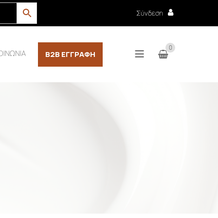
Σύνδεση
0
ΟΙΝΩΝΙΑ
B2B ΕΓΓΡΑΦΉ