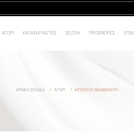
ΑΓΟΡΙ
ΚΑΤΑΣΚΕΥΑΣΤΕΣ
ΣΕΖΟΝ
ΠΡΟΣΦΟΡΕΣ
ΕΠΙΚ
ΑΡΧΙΚΉ ΣΕΛΊΔΑ
/
ΑΓΟΡΙ
/
ΜΠΛΟΥΖΑ ΒΑΜΒΑΚΕΡΗ