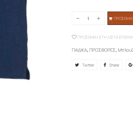
ΠΡΟΣΘΉΚΗ
ΠΡΟΣΘΉΚΗ ΣΤΗ ΛΊΣΤΑ ΕΠΙΘΥΜ
ΠΑΙΔΙΚΑ
,
ΠΡΟΣΦΟΡΕΣ
,
Μπλού
Twitter
Share