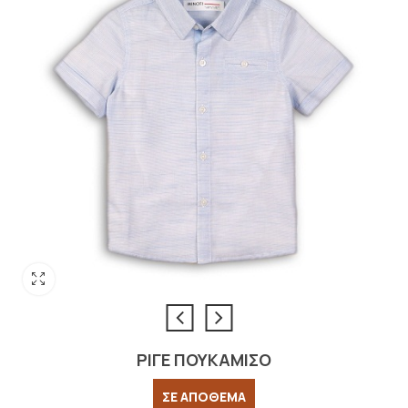
ΡΙΓΕ ΠΟΥΚΑΜΙΣΟ
ΣΕ ΑΠΟΘΕΜΑ