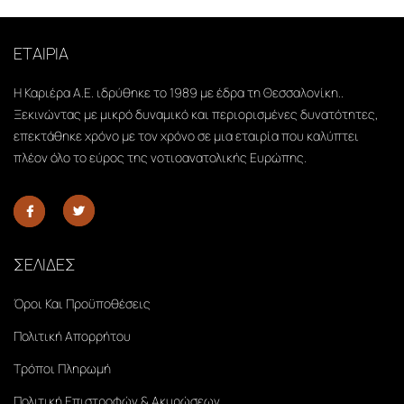
ΕΤΑΙΡΙΑ
Η Καριέρα Α.Ε. ιδρύθηκε το 1989 με έδρα τη Θεσσαλονίκη..
Ξεκινώντας με μικρό δυναμικό και περιορισμένες δυνατότητες,
επεκτάθηκε χρόνο με τον χρόνο σε μια εταιρία που καλύπτει
πλέον όλο το εύρος της νοτιοανατολικής Ευρώπης.
ΣΕΛΙΔΕΣ
Όροι Και Προϋποθέσεις
Πολιτική Απορρήτου
Τρόποι Πληρωμή
Πολιτική Επιστροφών & Ακυρώσεων