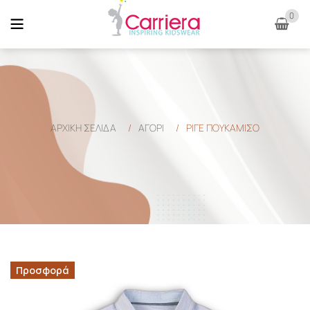
0
ΑΡΧΙΚΉ ΣΕΛΊΔΑ
/
ΑΓΟΡΙ
/
ΡΙΓΕ ΠΟΥΚΑΜΙΣΟ
Προσφορά