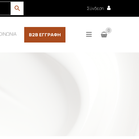
Σύνδεση
0
ΟΙΝΩΝΙΑ
B2B ΕΓΓΡΑΦΉ