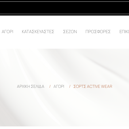
ΑΓΟΡΙ
ΚΑΤΑΣΚΕΥΑΣΤΕΣ
ΣΕΖΟΝ
ΠΡΟΣΦΟΡΕΣ
ΕΠΙΚ
ΑΡΧΙΚΉ ΣΕΛΊΔΑ
/
ΑΓΟΡΙ
/
ΣΟΡΤΣ ACTIVE WEAR