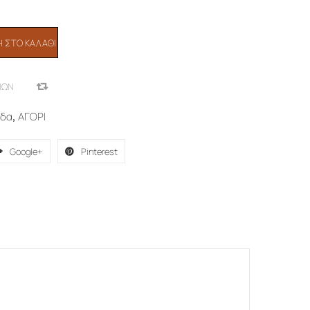
 ΣΤΟ ΚΑΛΆΘΙ
ΙΏΝ
COMPARE
ύδα
,
ΑΓΟΡΙ
Google+
Pinterest