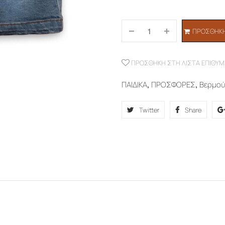
ΠΡΟΣΘΉΚΗ
ΠΡΟΣΘΉΚΗ ΣΤΗ ΛΊΣΤΑ ΕΠΙΘΥΜ
ΠΑΙΔΙΚΑ
,
ΠΡΟΣΦΟΡΕΣ
,
Βερμο
Twitter
Share