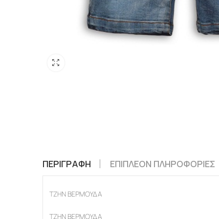
ΠΕΡΙΓΡΑΦΉ
ΕΠΙΠΛΈΟΝ ΠΛΗΡΟΦΟΡΊΕΣ
ΤΖΗΝ ΒΕΡΜΟΥΔΑ
ΤΖΗΝ ΒΕΡΜΟΥΔΑ