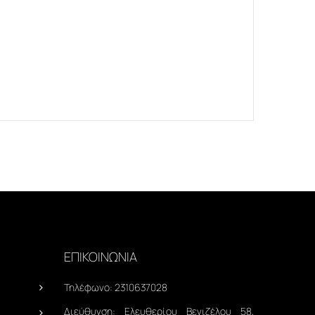
ΕΠΙΚΟΙΝΩΝΙΑ
Τηλέφωνο:
2310637028
Διεύθυνση:
Ελευθερίου Βενιζέλου 58,