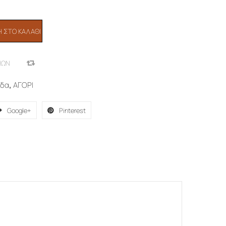
 ΣΤΟ ΚΑΛΆΘΙ
ΙΏΝ
COMPARE
ύδα
,
ΑΓΟΡΙ
Google+
Pinterest