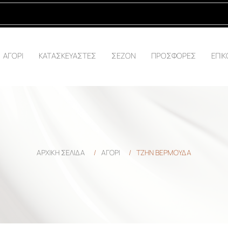
ΑΓΟΡΙ
ΚΑΤΑΣΚΕΥΑΣΤΕΣ
ΣΕΖΟΝ
ΠΡΟΣΦΟΡΕΣ
ΕΠΙΚ
ΑΡΧΙΚΉ ΣΕΛΊΔΑ
/
ΑΓΟΡΙ
/
ΤΖΗΝ ΒΕΡΜΟΥΔΑ