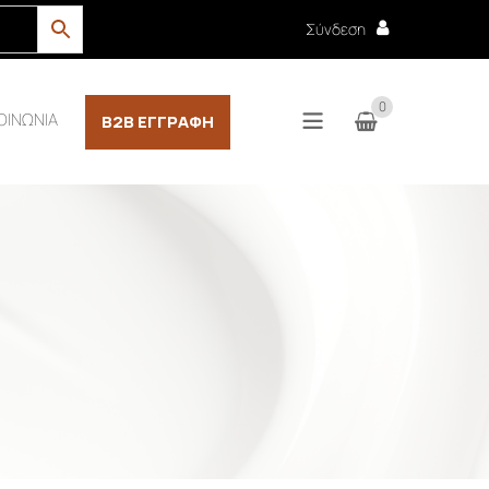
Σύνδεση
0
ΟΙΝΩΝΙΑ
B2B ΕΓΓΡΑΦΉ