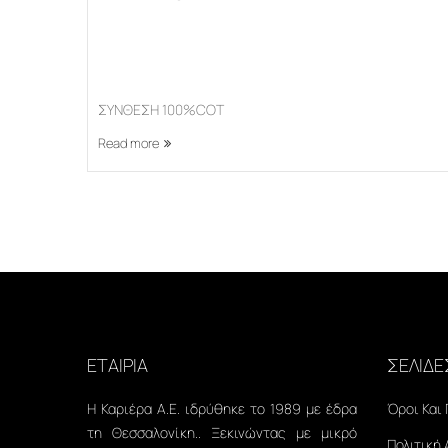
ΣΥΝΘΕΣΗ 100%COT
Read more
ΕΤΑΙΡΙΑ
ΣΕΛΙΔΕ
Η Καριέρα Α.Ε. ιδρύθηκε το 1989 με έδρα
Όροι Και
τη Θεσσαλονίκη.. Ξεκινώντας με μικρό
Πολιτική