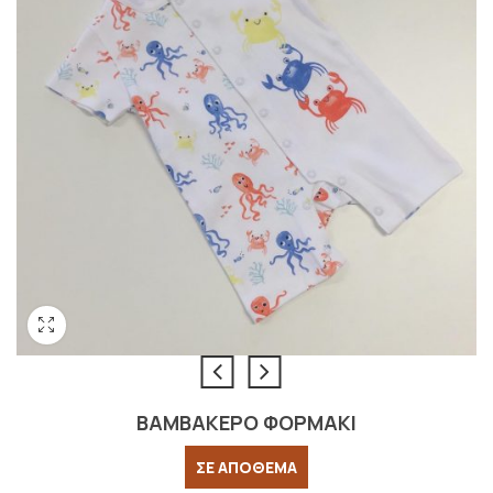
ΒΑΜΒΑΚΕΡΟ ΦΟΡΜΑΚΙ
ΣΕ ΑΠΟΘΕΜΑ