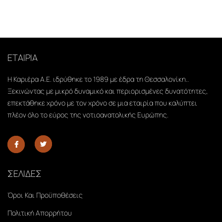
ΕΤΑΙΡΙΑ
Η Καριέρα Α.Ε. ιδρύθηκε το 1989 με έδρα τη Θεσσαλονίκη..
Ξεκινώντας με μικρό δυναμικό και περιορισμένες δυνατότητες,
επεκτάθηκε χρόνο με τον χρόνο σε μια εταιρία που καλύπτει
πλέον όλο το εύρος της νοτιοανατολικής Ευρώπης.
ΣΕΛΙΔΕΣ
Όροι Και Προϋποθέσεις
Πολιτική Απορρήτου