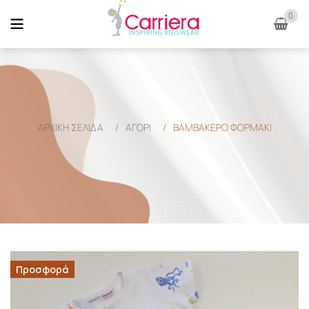
0
ΑΡΧΙΚΉ ΣΕΛΊΔΑ
/
ΑΓΟΡΙ
/
ΒΑΜΒΑΚΕΡΟ ΦΟΡΜΑΚΙ
Προσφορά